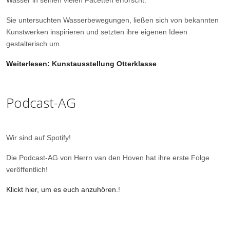
Wasser in seinen vielen Facetten erforscht.
Sie untersuchten Wasserbewegungen, ließen sich von bekannten
Kunstwerken inspirieren und setzten ihre eigenen Ideen
gestalterisch um.
Weiterlesen: Kunstausstellung Otterklasse
Podcast-AG
Wir sind auf Spotify!
Die Podcast-AG von Herrn van den Hoven hat ihre erste Folge
veröffentlich!
Klickt hier, um es euch anzuhören.
!