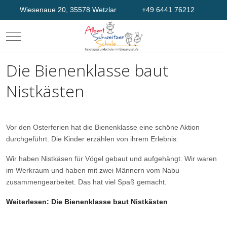
Wiesenaue 20, 35578 Wetzlar
+49 6441 76212
Mobile Menu Toggle
Die Bienenklasse baut
Nistkästen
Vor den Osterferien hat die Bienenklasse eine schöne Aktion
durchgeführt. Die Kinder erzählen von ihrem Erlebnis:
Wir haben Nistkäsen für Vögel gebaut und aufgehängt. Wir waren
im Werkraum und haben mit zwei Männern vom Nabu
zusammengearbeitet. Das hat viel Spaß gemacht.
Weiterlesen: Die Bienenklasse baut Nistkästen