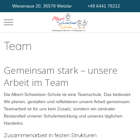
Wiesenaue 20, 35578 Wetzlar
+49 6441 76212
Mobile Menu Toggle
Team
Gemeinsam stark – unsere
Arbeit im Team
Die Albert-Schweitzer-Schule ist eine Teamschule. Das bedeutet:
Wir planen, gestalten und reflektieren unsere Arbeit gemeinsam.
Teamarbeit ist für uns kein Zusatz, sondern ein zentraler
Bestandteil unserer Schulentwicklung und unseres täglichen
Handelns.
Zusammenarbeit in festen Strukturen