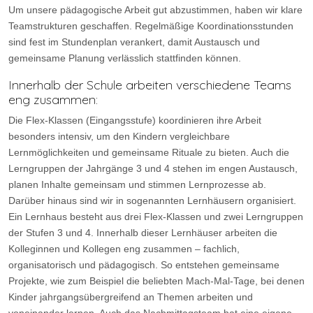
Um unsere pädagogische Arbeit gut abzustimmen, haben wir klare
Teamstrukturen geschaffen. Regelmäßige Koordinationsstunden
sind fest im Stundenplan verankert, damit Austausch und
gemeinsame Planung verlässlich stattfinden können.
Innerhalb der Schule arbeiten verschiedene Teams
eng zusammen:
Die Flex-Klassen (Eingangsstufe) koordinieren ihre Arbeit
besonders intensiv, um den Kindern vergleichbare
Lernmöglichkeiten und gemeinsame Rituale zu bieten. Auch die
Lerngruppen der Jahrgänge 3 und 4 stehen im engen Austausch,
planen Inhalte gemeinsam und stimmen Lernprozesse ab.
Darüber hinaus sind wir in sogenannten Lernhäusern organisiert.
Ein Lernhaus besteht aus drei Flex-Klassen und zwei Lerngruppen
der Stufen 3 und 4. Innerhalb dieser Lernhäuser arbeiten die
Kolleginnen und Kollegen eng zusammen – fachlich,
organisatorisch und pädagogisch. So entstehen gemeinsame
Projekte, wie zum Beispiel die beliebten Mach-Mal-Tage, bei denen
Kinder jahrgangsübergreifend an Themen arbeiten und