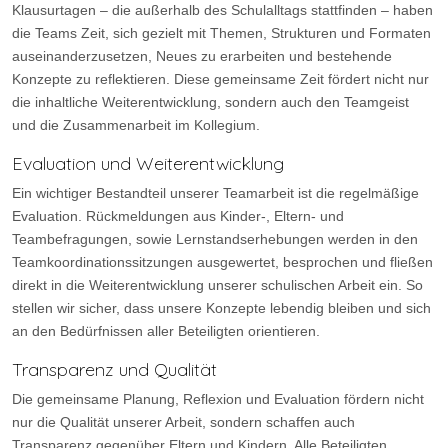
Klausurtagen – die außerhalb des Schulalltags stattfinden – haben
die Teams Zeit, sich gezielt mit Themen, Strukturen und Formaten
auseinanderzusetzen, Neues zu erarbeiten und bestehende
Konzepte zu reflektieren. Diese gemeinsame Zeit fördert nicht nur
die inhaltliche Weiterentwicklung, sondern auch den Teamgeist
und die Zusammenarbeit im Kollegium.
Evaluation und Weiterentwicklung
Ein wichtiger Bestandteil unserer Teamarbeit ist die regelmäßige
Evaluation. Rückmeldungen aus Kinder-, Eltern- und
Teambefragungen, sowie Lernstandserhebungen werden in den
Teamkoordinationssitzungen ausgewertet, besprochen und fließen
direkt in die Weiterentwicklung unserer schulischen Arbeit ein. So
stellen wir sicher, dass unsere Konzepte lebendig bleiben und sich
an den Bedürfnissen aller Beteiligten orientieren.
Transparenz und Qualität
Die gemeinsame Planung, Reflexion und Evaluation fördern nicht
nur die Qualität unserer Arbeit, sondern schaffen auch
Transparenz gegenüber Eltern und Kindern. Alle Beteiligten