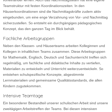
voneinander lernen. Auch das Nachmittagsteam hat eine eigene
Teamstruktur mit festen Koordinationszeiten. In den
Häuserkoordinationen sind die Nachmittagskräfte zudem aktiv
eingebunden, um eine enge Verzahnung von Vor- und Nachmittag
sicherzustellen. So entsteht ein durchgängiges pädagogisches
Konzept, das den ganzen Tag im Blick behält.
Fachliche Arbeitsgruppen
Neben den Klassen- und Häuserteams arbeiten Kolleginnen und
Kollegen in inhaltlichen Teams zusammen. Diese Arbeitsgruppen
für Mathematik, Englisch, Deutsch und Sachunterricht treffen sich
regelmäßig, um fachliche und didaktische Inhalte zu vertiefen,
Materialien zu entwickeln und Unterricht weiterzuentwickeln. So
entstehen schulspezifische Konzepte, abgestimmte
Lernmaterialien und gemeinsame Qualitätsstandards, die allen
Kindern zugutekommen.
Intensive Teamtage
Ein besonderer Bestandteil unserer schulischen Arbeit sind unsere
zweitägigen Arbeitstreffen der Teams. Bei diesen intensiven