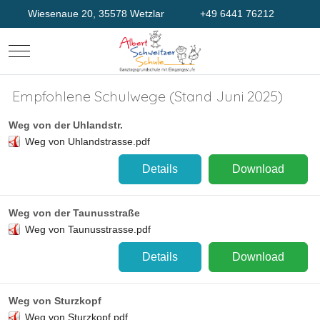
Wiesenaue 20, 35578 Wetzlar
+49 6441 76212
Mobile Menu Toggle
Empfohlene Schulwege (Stand Juni 2025)
Weg von der Uhlandstr.
Weg von Uhlandstrasse.pdf
Details
Download
Weg von der Taunusstraße
Weg von Taunusstrasse.pdf
Details
Download
Weg von Sturzkopf
Weg von Sturzkopf.pdf