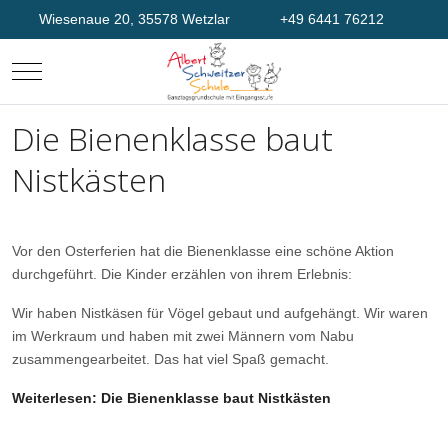
Wiesenaue 20, 35578 Wetzlar
+49 6441 76212
Mobile Menu Toggle
Die Bienenklasse baut
Nistkästen
Vor den Osterferien hat die Bienenklasse eine schöne Aktion
durchgeführt. Die Kinder erzählen von ihrem Erlebnis:
Wir haben Nistkäsen für Vögel gebaut und aufgehängt. Wir waren
im Werkraum und haben mit zwei Männern vom Nabu
zusammengearbeitet. Das hat viel Spaß gemacht.
Weiterlesen: Die Bienenklasse baut Nistkästen