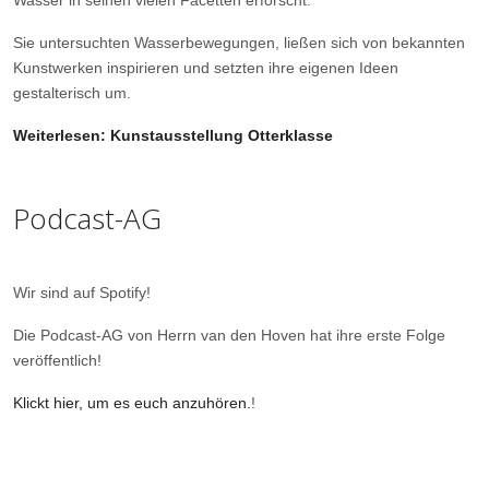
Wasser in seinen vielen Facetten erforscht.
Sie untersuchten Wasserbewegungen, ließen sich von bekannten
Kunstwerken inspirieren und setzten ihre eigenen Ideen
gestalterisch um.
Weiterlesen: Kunstausstellung Otterklasse
Podcast-AG
Wir sind auf Spotify!
Die Podcast-AG von Herrn van den Hoven hat ihre erste Folge
veröffentlich!
Klickt hier, um es euch anzuhören.
!