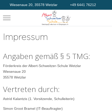
Wiesenaue 20, 35578 Wetzlar
+49 6441 76212
Mobile Menu Toggle
Impressum
Angaben gemäß § 5 TMG:
Förderkreis der Albert-Schweitzer-Schule Wetzlar
Wiesenaue 20
35578 Wetzlar
Vertreten durch:
Astrid Kalantzis (1. Vorsitzende, Schulleiterin)
Simon Groot Bramel (IT-Beauftragter)