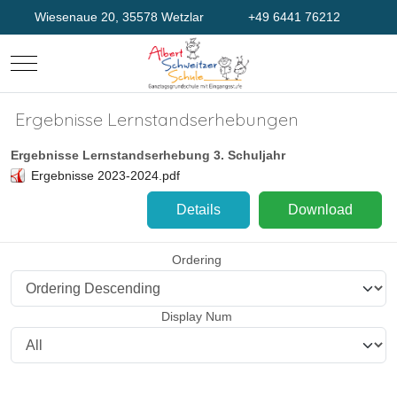
Wiesenaue 20, 35578 Wetzlar
+49 6441 76212
Mobile Menu Toggle
Ergebnisse Lernstandserhebungen
Ergebnisse Lernstandserhebung 3. Schuljahr
Ergebnisse 2023-2024.pdf
Details
Download
Ordering
Display Num