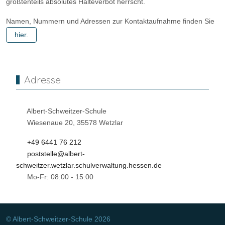
größtenteils absolutes Halteverbot herrscht.
Namen, Nummern und Adressen zur Kontaktaufnahme finden Sie
hier.
Adresse
Albert-Schweitzer-Schule
Wiesenaue 20, 35578 Wetzlar
+49 6441 76 212
poststelle@albert-
schweitzer.wetzlar.schulverwaltung.hessen.de
Mo-Fr: 08:00 - 15:00
© Albert-Schweitzer-Schule 2026