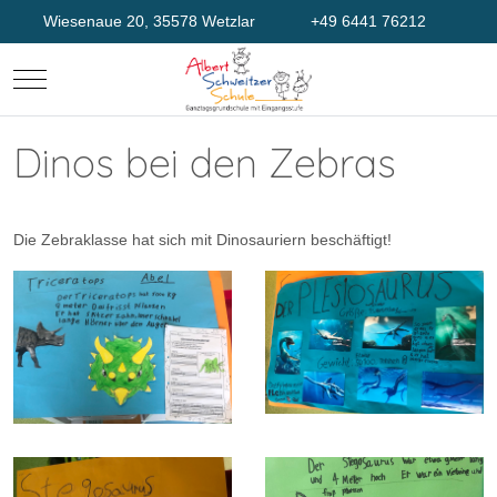
Wiesenaue 20, 35578 Wetzlar
+49 6441 76212
Mobile Menu Toggle
Dinos bei den Zebras
Die Zebraklasse hat sich mit Dinosauriern beschäftigt!