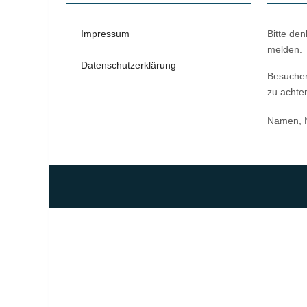
Impressum
Bitte den
melden.
Datenschutzerklärung
Besucher
zu achten
Namen, N