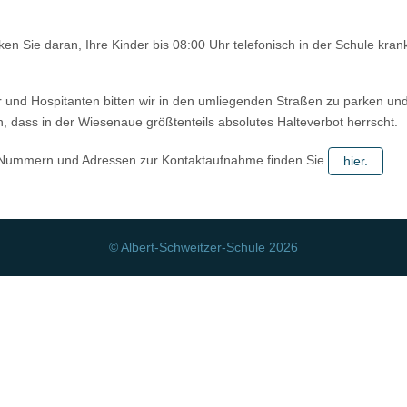
ken Sie daran, Ihre Kinder bis 08:00 Uhr telefonisch in der Schule kran
 und Hospitanten bitten wir in den umliegenden Straßen zu parken un
, dass in der Wiesenaue größtenteils absolutes Halteverbot herrscht.
ummern und Adressen zur Kontaktaufnahme finden Sie
hier.
© Albert-Schweitzer-Schule 2026