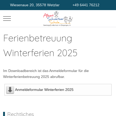
Wiesenaue 20, 35578 Wetzlar
+49 6441 76212
Mobile Menu Toggle
Ferienbetreuung
Winterferien 2025
Im Downloadbereich ist das Anmeldeformular für die
Winterferienbetreuung 2025 abrufbar.
Anmeldeformular Winterferien 2025
Rechtliches